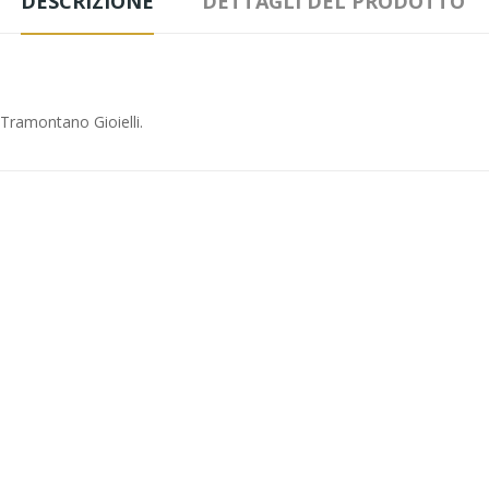
DESCRIZIONE
DETTAGLI DEL PRODOTTO
 Tramontano Gioielli.