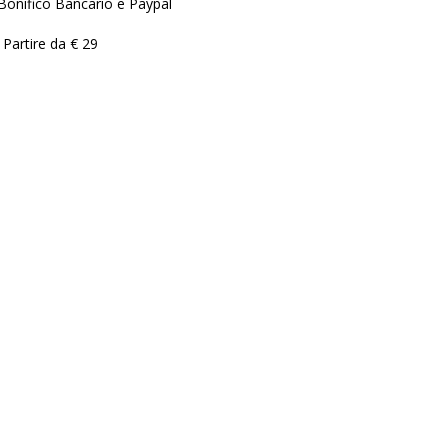
Bonifico Bancario e Paypal
 Partire da € 29