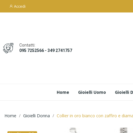
Accedi
Contatti:
095 7252566 - 349 2741757
Home
Gioielli Uomo
Gioielli
Home
Gioielli Donna
Collier in oro bianco con zaffiro e diama