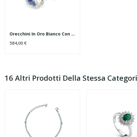
Orecchini In Oro Bianco Con Zaffiri E Diamanti
584,00 €
16 Altri Prodotti Della Stessa Categori