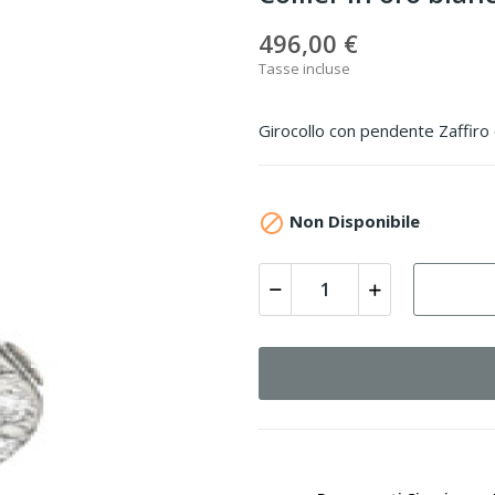
496,00 €
Tasse incluse
Girocollo con pendente Zaffir

Non Disponibile