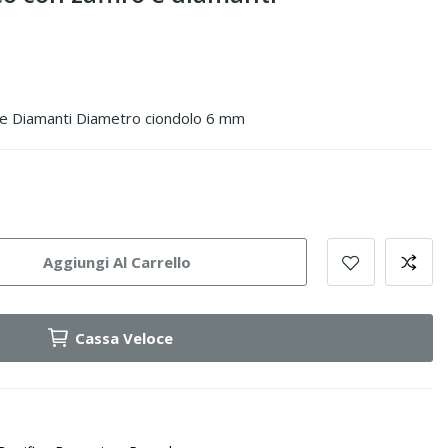
o e Diamanti Diametro ciondolo 6 mm
Aggiungi Al Carrello
Cassa Veloce