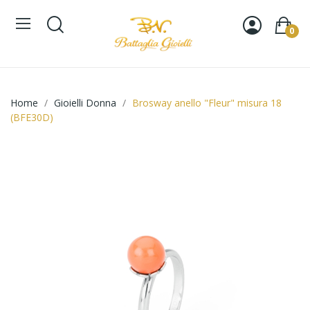
0
Home
Gioielli Donna
Brosway anello "Fleur" misura 18
(BFE30D)