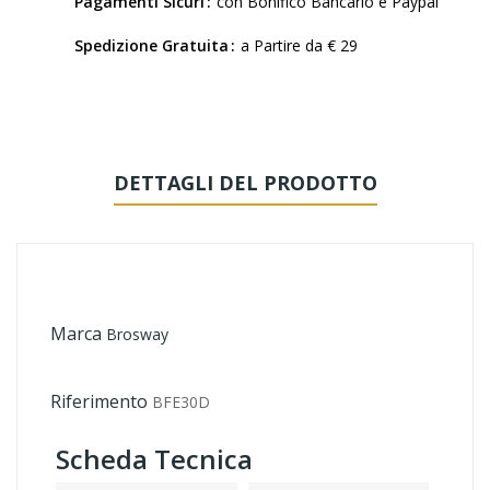
Pagamenti Sicuri
con Bonifico Bancario e Paypal
Spedizione Gratuita
a Partire da € 29
DETTAGLI DEL PRODOTTO
Marca
Brosway
Riferimento
BFE30D
Scheda Tecnica