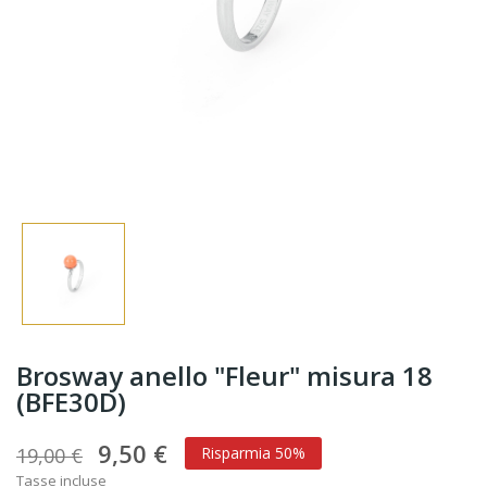
Brosway anello "Fleur" misura 18
(BFE30D)
9,50 €
19,00 €
Risparmia 50%
Tasse incluse