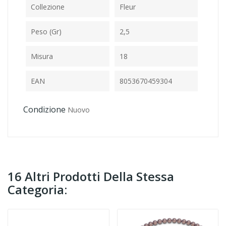
Collezione
Fleur
Peso (gr)
2,5
Misura
18
EAN
8053670459304
Condizione
Nuovo
16 Altri Prodotti Della Stessa
Categoria: