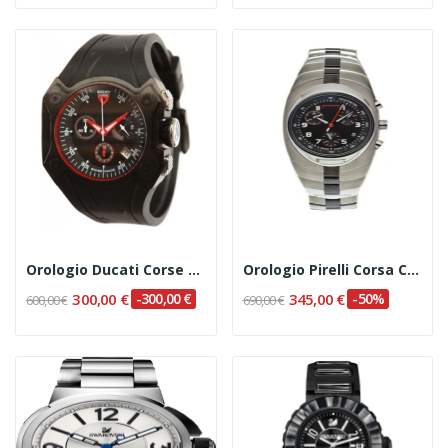
Orologio Ducati Corse Cod.CW0014
Orologio Pirelli Corsa Cod. R7953902125
300,00 €
-300,00 €
345,00 €
-50%
600,00 €
690,00 €