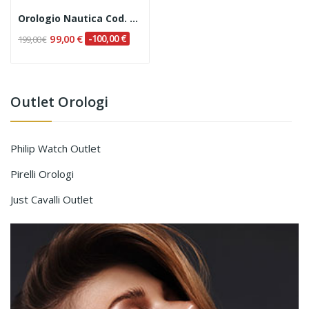
Orologio Nautica Cod. A23513G
99,00 €
-100,00 €
199,00 €
Outlet Orologi
Philip Watch Outlet
Pirelli Orologi
Just Cavalli Outlet