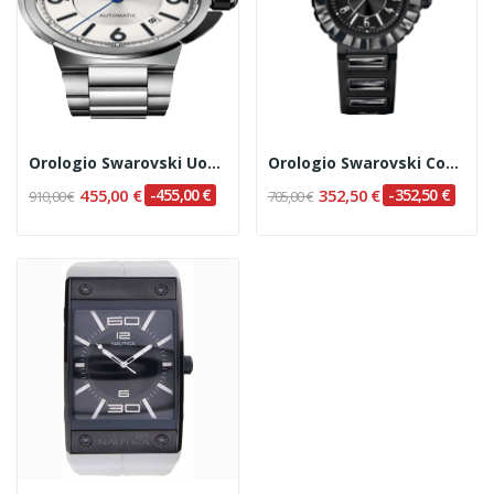
Orologio Swarovski Uomo Cod. 1094358
Orologio Swarovski Cod. 1049643
455,00 €
-455,00 €
352,50 €
-352,50 €
910,00 €
705,00 €