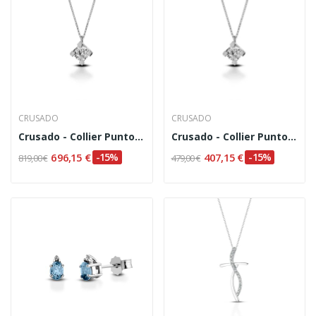
CRUSADO
CRUSADO
Crusado - Collier Punto Luce Ct.0,15
Crusado - Collier Punto Luce Ct.0,07
696,15 €
-15%
407,15 €
-15%
819,00 €
479,00 €