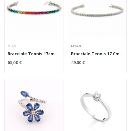
M'AMI
M'AMI
Bracciale Tennis 17cm In Argento Con Zirconi...
Bracciale Tennis 17 Cm In Argento Con Zirconi...
65,00 €
49,00 €