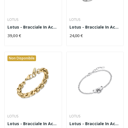
LOTUS
LOTUS
Lotus - Bracciale In Acciaio Codice LS1616/2/3
Lotus - Bracciale In Acciaio Codice LS2127/2/1
39,00 €
24,00 €
Non Disponibile
LOTUS
LOTUS
Lotus - Bracciale In Acciaio Codice LS2127/2/2
Lotus - Bracciale In Acciaio E Zirconi Codice...