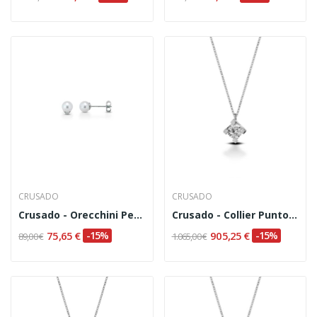
CRUSADO
CRUSADO
Crusado - Orecchini Perle Acqua Dolce 4,5/5 Mm
Crusado - Collier Punto Luce Ct.0,20
75,65 €
-15%
905,25 €
-15%
89,00 €
1.065,00 €