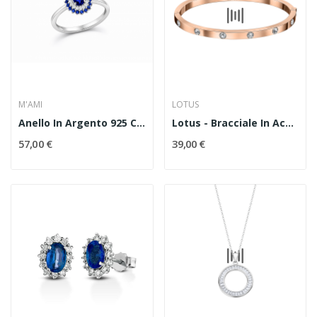
M'AMI
LOTUS
Anello In Argento 925 Con Pietre Blu Zaffiro
Lotus - Bracciale In Acciaio Codice LS1846/2/3
57,00 €
39,00 €