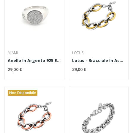
M'AMI
LOTUS
Anello In Argento 925 E Zirconi
Lotus - Bracciale In Acciaio Codice LS1616/2/2
29,00 €
39,00 €
Non Disponibile