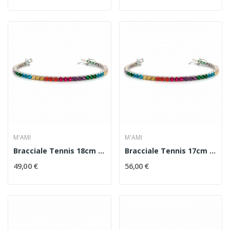
M'AMI
M'AMI
Bracciale Tennis 18cm In Argento Con Zirconi...
Bracciale Tennis 17cm In Argento Con Zirconi...
49,00 €
56,00 €