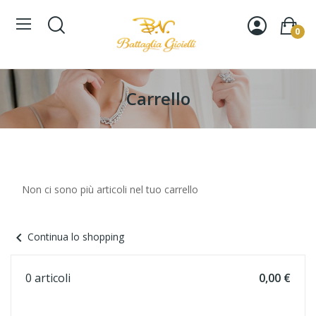
0
Carrello
Non ci sono più articoli nel tuo carrello
chevron_left
Continua lo shopping
0 articoli
0,00 €