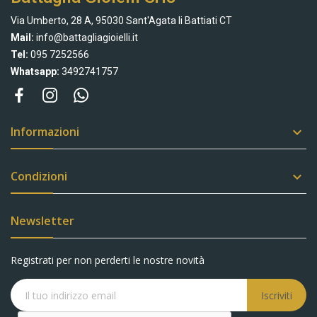
Via Umberto, 28 A, 95030 Sant'Agata li Battiati CT
Mail:
info@battagliagioielli.it
Tel:
095 7252566
Whatsapp:
3492741757
Informazioni

Condizioni

Newsletter
Registrati per non perderti le nostre novità
Iscriviti