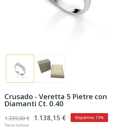
Crusado - Veretta 5 Pietre con
Diamanti Ct. 0.40
1.138,15 €
1.339,00 €
Risparmia 15%
Tasse incluse