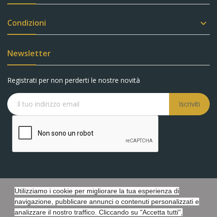
Condizioni

Newsletter
Registrati per non perderti le nostre novità
Iscriviti
Utilizziamo i cookie per migliorare la tua esperienza di
Copyright © Battaglia Gioielli s.r.l.s. - P.IVA 05548440873 - Tutti i
navigazione, pubblicare annunci o contenuti personalizzati e
diritti riservati. - Powered by Febosoft
analizzare il nostro traffico. Cliccando su "Accetta tutti",