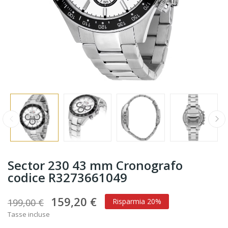
Sector 230 43 mm Cronografo
codice R3273661049
159,20 €
199,00 €
Risparmia 20%
Tasse incluse