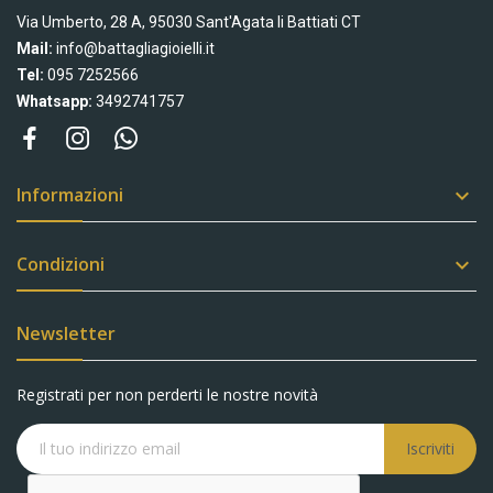
Via Umberto, 28 A, 95030 Sant'Agata li Battiati CT
Mail:
info@battagliagioielli.it
Tel:
095 7252566
Whatsapp:
3492741757
Informazioni

Condizioni

Newsletter
Registrati per non perderti le nostre novità
Iscriviti