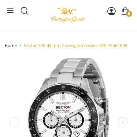
0
Home
Sector 230 43 mm Cronografo codice R3273661049