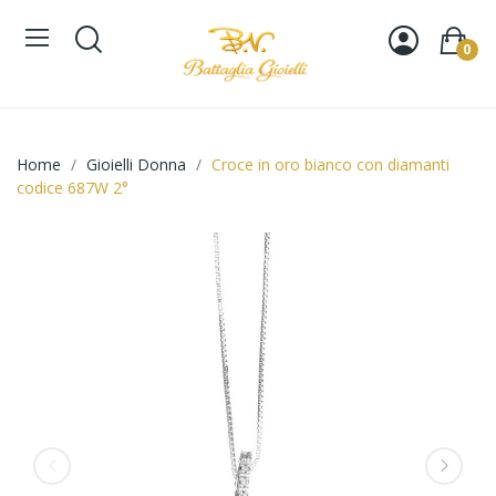
0
Home
Gioielli Donna
Croce in oro bianco con diamanti
codice 687W 2°