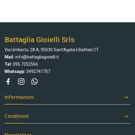
Battaglia Gioielli Srls
Via Umberto, 28 A, 95030 Sant'Agata li Battiati CT
Mail:
info@battagliagioielli.it
Tel:
095 7252566
Whatsapp:
3492741757
Informazioni

Condizioni

Newsletter