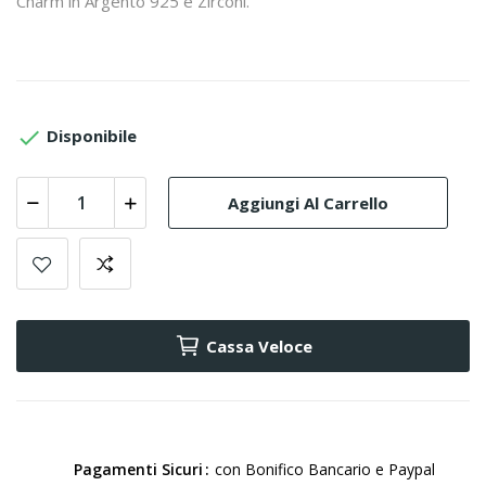
Charm in Argento 925 e Zirconi.

Disponibile
Aggiungi Al Carrello
Cassa Veloce
Pagamenti Sicuri
con Bonifico Bancario e Paypal