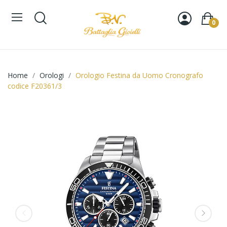
0
Home
Orologi
Orologio Festina da Uomo Cronografo
codice F20361/3