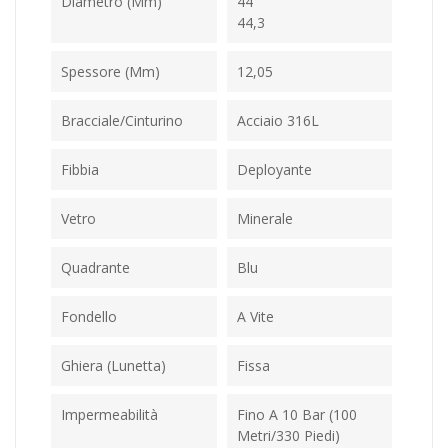
Diametro (mm)
44
44,3
Spessore (mm)
12,05
Bracciale/Cinturino
Acciaio 316L
Fibbia
Deployante
Vetro
Minerale
Quadrante
Blu
Fondello
A Vite
Ghiera (Lunetta)
Fissa
Impermeabilità
Fino A 10 Bar (100
Metri/330 Piedi)