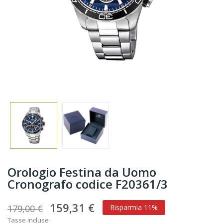
Orologio Festina da Uomo
Cronografo codice F20361/3
159,31 €
179,00 €
Risparmia 11%
Tasse incluse