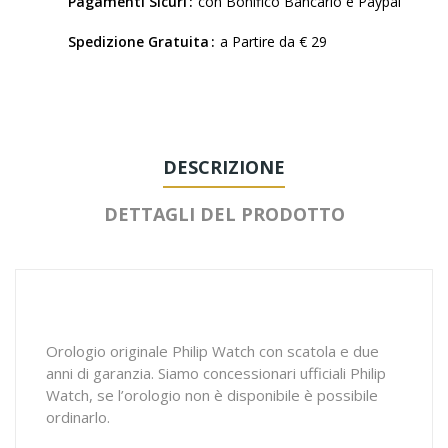
Pagamenti Sicuri
con Bonifico Bancario e Paypal
Spedizione Gratuita
a Partire da € 29
DESCRIZIONE
DETTAGLI DEL PRODOTTO
Orologio originale Philip Watch con scatola e due
anni di garanzia. Siamo concessionari ufficiali Philip
Watch, se l’orologio non è disponibile è possibile
ordinarlo.