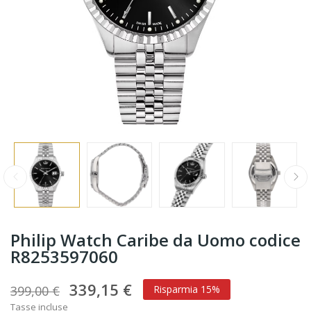
Philip Watch Caribe da Uomo codice
R8253597060
339,15 €
399,00 €
Risparmia 15%
Tasse incluse