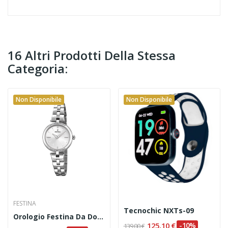
16 Altri Prodotti Della Stessa
Categoria:
Non Disponibile
Non Disponibile
FESTINA
Tecnochic NXTs-09
Orologio Festina Da Donna Codice: F20307/1
125,10 €
-10%
139,00 €