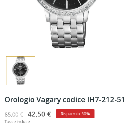
Orologio Vagary codice IH7-212-51
42,50 €
85,00 €
Risparmia 50%
Tasse incluse