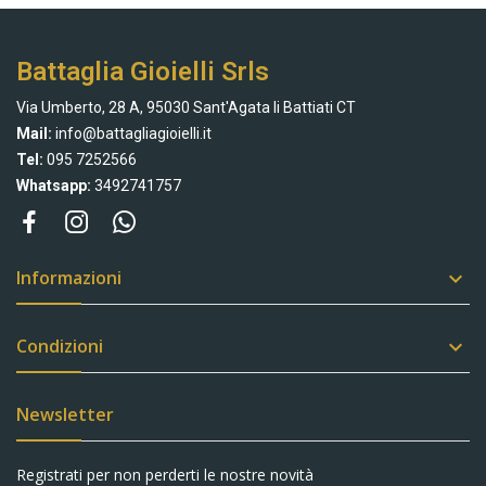
Battaglia Gioielli Srls
Via Umberto, 28 A, 95030 Sant'Agata li Battiati CT
Mail:
info@battagliagioielli.it
Tel:
095 7252566
Whatsapp:
3492741757
Informazioni

Condizioni

Newsletter
Registrati per non perderti le nostre novità