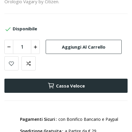
Orologio Vagary by Citizen.

Disponibile
Aggiungi Al Carrello
Cassa Veloce
Pagamenti Sicuri
con Bonifico Bancario e Paypal
Spedizione Gratuita
a Partire da € 29