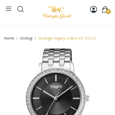
0
Home
Orologi
Orologio Vagary codice IH7-212-51