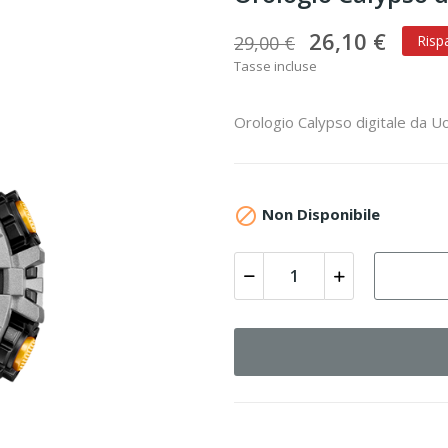
26,10 €
29,00 €
Risp
Tasse incluse
Orologio Calypso digitale da U

Non Disponibile