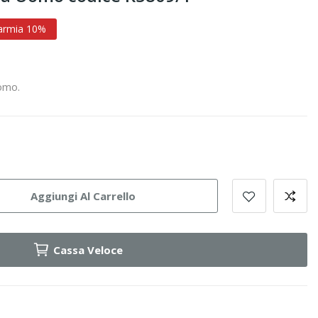
armia 10%
omo.
Aggiungi Al Carrello
Cassa Veloce