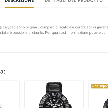
DESCRIZIONE
DETTAGLI DEL PRODOTTO
 Calypso sono originali, completi di scatola e certificato di garanzia
nibile è possibile ordinarlo. Per qualsiasi informazione potete c
a:
Non Dispon