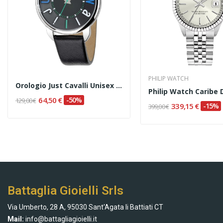
PHILIP WATCH
Orologio Just Cavalli Unisex Codice R7251138525
64,50 €
-50%
129,00 €
339,15 €
-15%
399,00 €
Battaglia Gioielli Srls
Via Umberto, 28 A, 95030 Sant'Agata li Battiati CT
Mail:
info@battagliagioielli.it