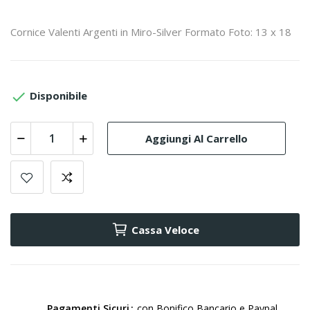
Cornice Valenti Argenti in Miro-Silver Formato Foto: 13 x 18

Disponibile
Aggiungi Al Carrello
Cassa Veloce
Pagamenti Sicuri
con Bonifico Bancario e Paypal