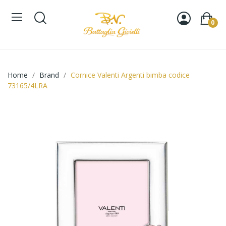
0
Home
Brand
Cornice Valenti Argenti bimba codice
73165/4LRA