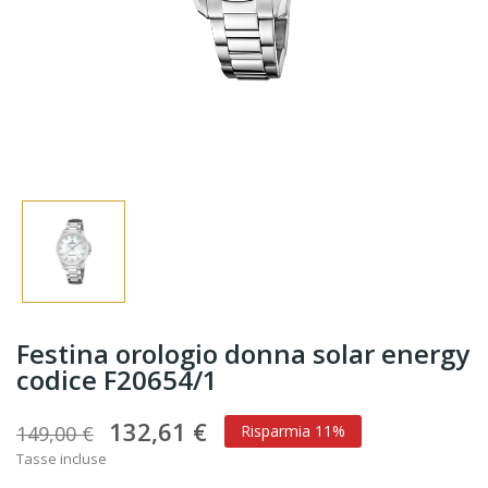
Festina orologio donna solar energy
codice F20654/1
132,61 €
149,00 €
Risparmia 11%
Tasse incluse