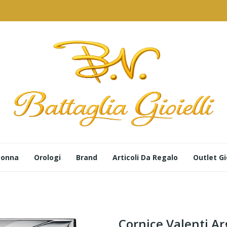
 Donna
Orologi
Brand
Articoli Da Regalo
Outlet Gio
Cornice Valenti Ar