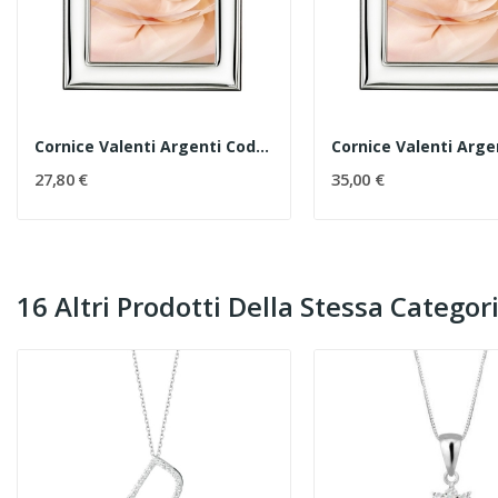
Cornice Valenti Argenti Codice 51004/3XL
27,80 €
35,00 €
16 Altri Prodotti Della Stessa Categori