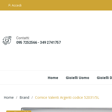
Accedi
Contatti:
095 7252566 - 349 2741757
Home
Gioielli Uomo
Gioielli
Home
Brand
Cornice Valenti Argenti codice 52031/5L