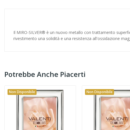
Il MIRO-SILVER® è un nuovo metallo con trattamento superfici
rivestimento una solidità e una resistenza all'ossidazione maggi
Potrebbe Anche Piacerti
Non Disponibile
Non Disponibile