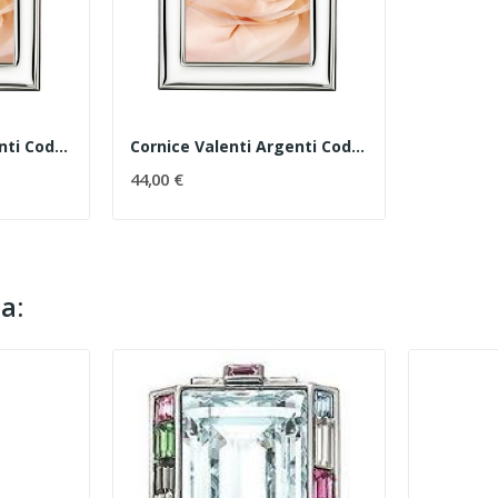
Cornice Valenti Argenti Codice 51004/4L
Cornice Valenti Argenti Codice 51004/5L
44,00 €
a: