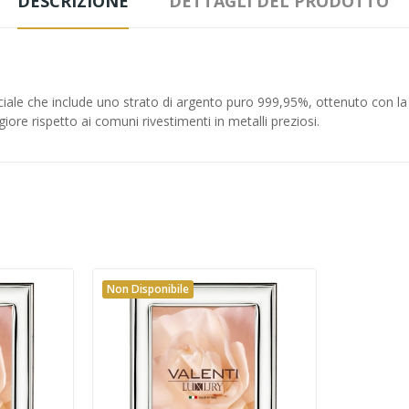
DESCRIZIONE
DETTAGLI DEL PRODOTTO
ale che include uno strato di argento puro 999,95%, ottenuto con la 
ore rispetto ai comuni rivestimenti in metalli preziosi.
Non Disponibile