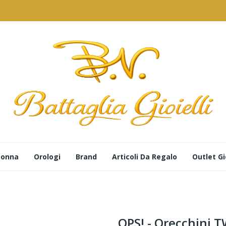
 Donna
Orologi
Brand
Articoli Da Regalo
Outlet Gio
OPS! - Orecchini 