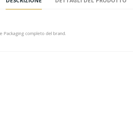
DESCRIZIONE
DETTAGLI DEL PRODOTTO
zia e Packaging completo del brand.