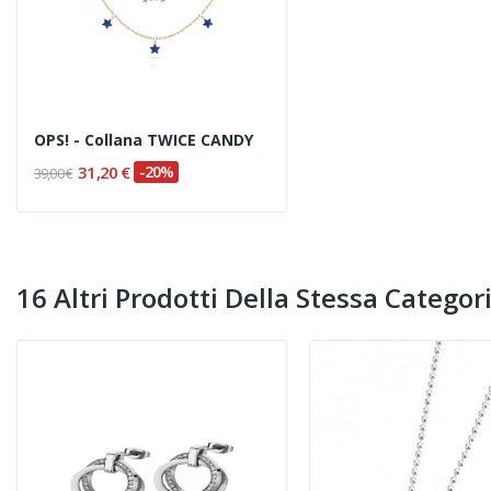
OPS! - Collana TWICE CANDY
31,20 €
-20%
39,00 €
16 Altri Prodotti Della Stessa Categori