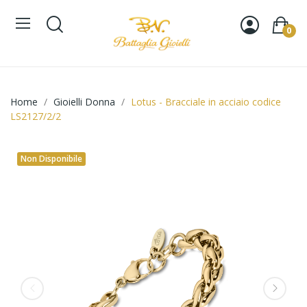
0
Home
Gioielli Donna
Lotus - Bracciale in acciaio codice
LS2127/2/2
Non Disponibile