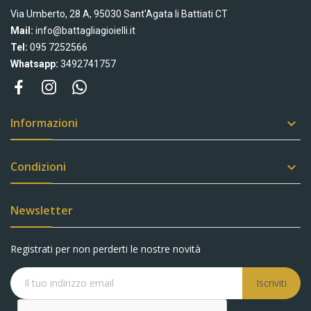
Via Umberto, 28 A, 95030 Sant'Agata li Battiati CT
Mail:
info@battagliagioielli.it
Tel:
095 7252566
Whatsapp:
3492741757
Informazioni

Condizioni

Newsletter
Registrati per non perderti le nostre novità
Iscriviti