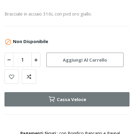
Bracciale in acciaio 316L con pvd oro giallo.

Non Disponibile
Aggiungi Al Carrello
Cassa Veloce
Pagamenti Sicuri
con Bonifico Bancario e Paypal