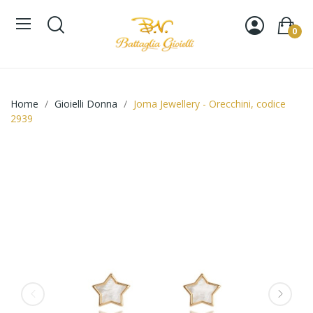
0
Home
Gioielli Donna
Joma Jewellery - Orecchini, codice
2939