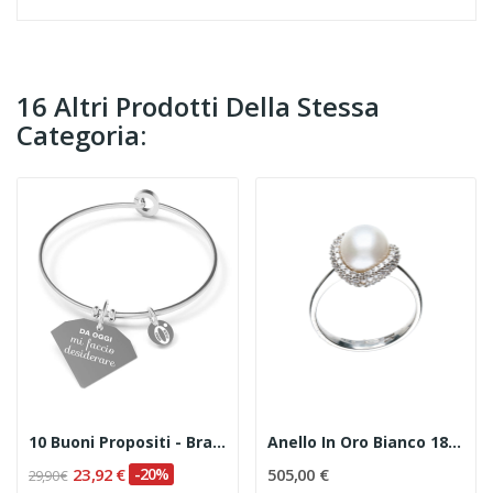
16 Altri Prodotti Della Stessa
Categoria:
10 Buoni Propositi - Bracciale Bangle "Da Oggi...
Anello In Oro Bianco 18 Kt, Perla E Zirconi
23,92 €
-20%
505,00 €
29,90 €