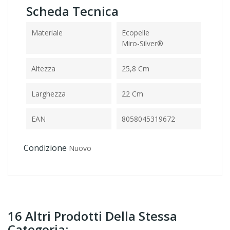
Scheda Tecnica
Materiale
Ecopelle
Miro-Silver®
Altezza
25,8 Cm
Larghezza
22 Cm
EAN
8058045319672
Condizione
Nuovo
16 Altri Prodotti Della Stessa
Categoria: