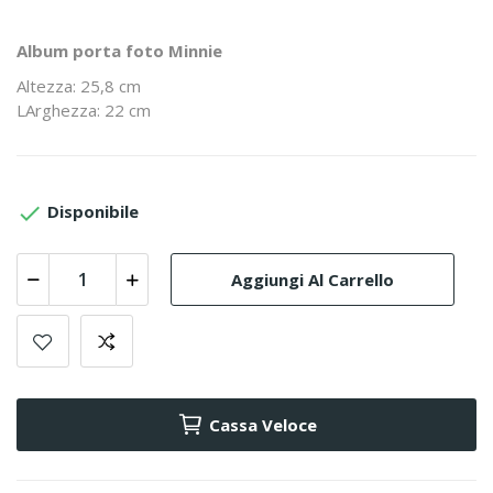
Album porta foto Minnie
Altezza: 25,8 cm
LArghezza: 22 cm

Disponibile
Aggiungi Al Carrello
Cassa Veloce