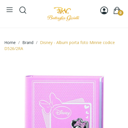
0
Home
Brand
Disney - Album porta foto Minnie codice
D526/2RA