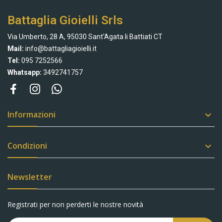
Battaglia Gioielli Srls
Via Umberto, 28 A, 95030 Sant'Agata li Battiati CT
Mail:
info@battagliagioielli.it
Tel:
095 7252566
Whatsapp:
3492741757
Informazioni

Condizioni

Newsletter
Registrati per non perderti le nostre novità