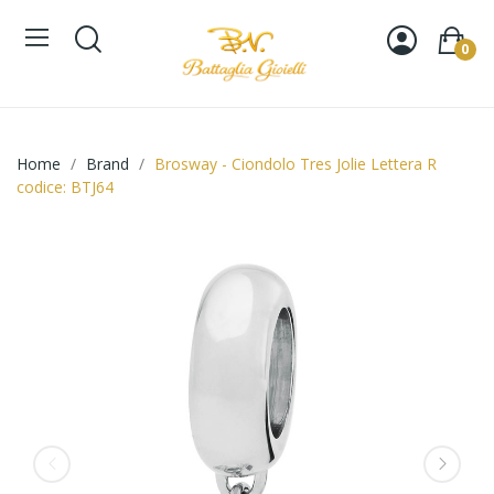
0
Home
Brand
Brosway - Ciondolo Tres Jolie Lettera R
codice: BTJ64