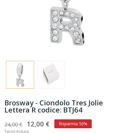
Brosway - Ciondolo Tres Jolie
Lettera R codice: BTJ64
12,00 €
24,00 €
Risparmia 50%
Tasse incluse