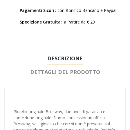
Pagamenti Sicuri
con Bonifico Bancario e Paypal
Spedizione Gratuita
a Partire da € 29
DESCRIZIONE
DETTAGLI DEL PRODOTTO
Gioiello originale Brosway, due anni di garanzia e
confezione originale. Siamo concessionari ufficiali
Brosway, se il gioiello che cerchi non è presente sul
nostro catalogo puoi contattarci e richiederlo. Per info