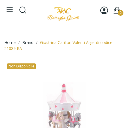
0
Home
Brand
Giostrina Carillon Valenti Argenti codice
21089 RA
Non Disponibile