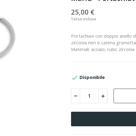
25,00 €
Tasse incluse
Portachiavi con doppio anello di
zirconia neri e catena grumetta
Materiali: acciaio, cubic zirconia

Disponibile