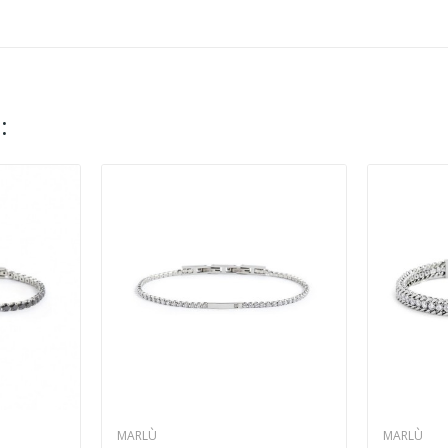
:
MARLÙ
MARLÙ