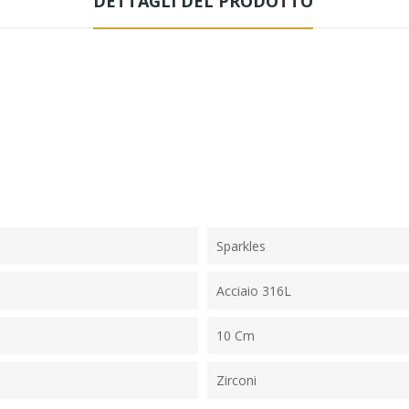
DETTAGLI DEL PRODOTTO
Sparkles
Acciaio 316L
10 Cm
Zirconi