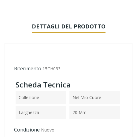
DETTAGLI DEL PRODOTTO
Riferimento
15CH033
Scheda Tecnica
Collezione
Nel Mio Cuore
Larghezza
20 Mm
Condizione
Nuovo