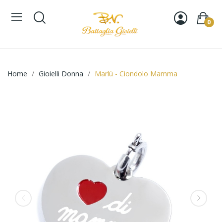
0
Home
Gioielli Donna
Marlù - Ciondolo Mamma