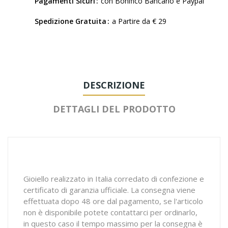
Pagamenti Sicuri
con Bonifico Bancario e Paypal
Spedizione Gratuita
a Partire da € 29
DESCRIZIONE
DETTAGLI DEL PRODOTTO
Gioiello realizzato in Italia corredato di confezione e
certificato di garanzia ufficiale. La consegna viene
effettuata dopo 48 ore dal pagamento, se l'articolo
non è disponibile potete contattarci per ordinarlo,
in questo caso il tempo massimo per la consegna è