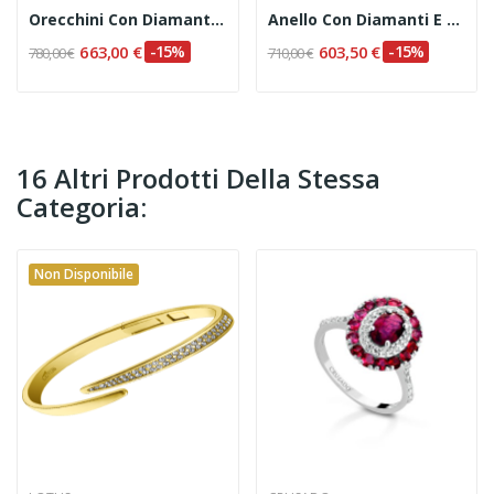
Orecchini Con Diamanti E Zaffiri Naturali...
Anello Con Diamanti E Zaffiri Naturali Codice...
663,00 €
-15%
603,50 €
-15%
780,00 €
710,00 €
16 Altri Prodotti Della Stessa
Categoria:
Non Disponibile