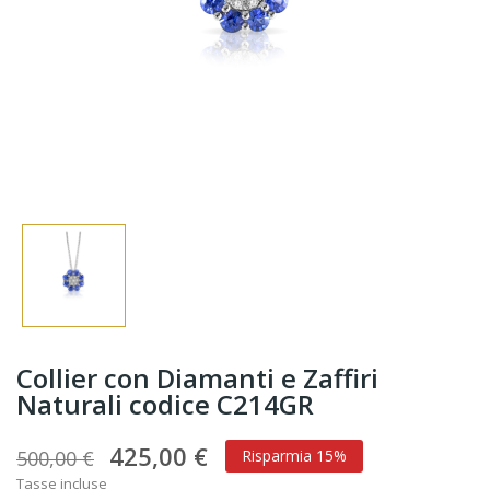
Collier con Diamanti e Zaffiri
Naturali codice C214GR
425,00 €
500,00 €
Risparmia 15%
Tasse incluse