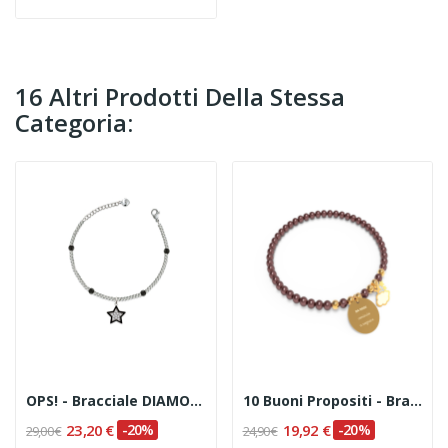
16 Altri Prodotti Della Stessa
Categoria:
OPS! - Bracciale DIAMOND PAINT
10 Buoni Propositi - Bracciale Bon Bon "Da Oggi...
23,20 €
-20%
19,92 €
-20%
29,00 €
24,90 €