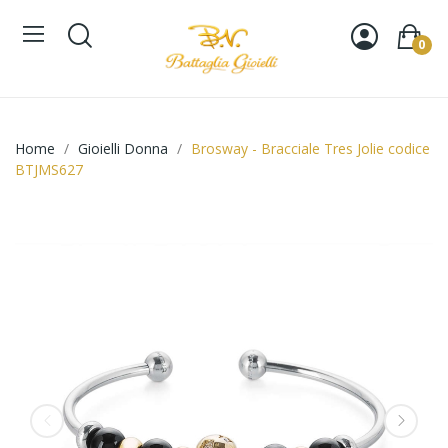
0
Home
Gioielli Donna
Brosway - Bracciale Tres Jolie codice
BTJMS627