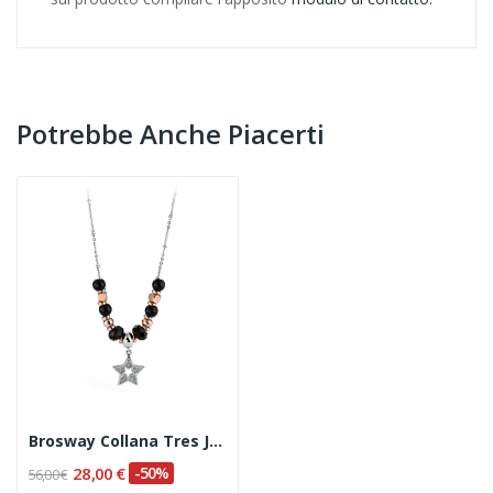
Potrebbe Anche Piacerti
Brosway Collana Tres Jolie Mini Cod. BTJMS602
28,00 €
-50%
56,00 €