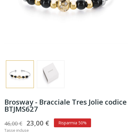
Brosway - Bracciale Tres Jolie codice
BTJMS627
23,00 €
46,00 €
Risparmia 50%
Tasse incluse