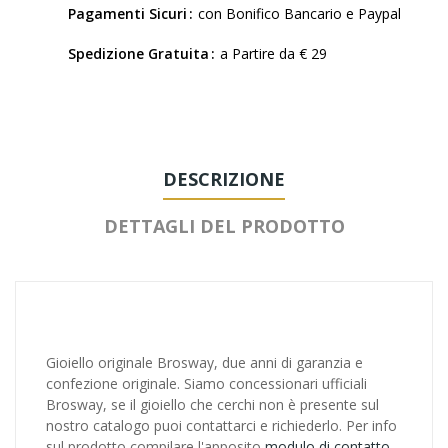
Pagamenti Sicuri
con Bonifico Bancario e Paypal
Spedizione Gratuita
a Partire da € 29
DESCRIZIONE
DETTAGLI DEL PRODOTTO
Gioiello originale Brosway, due anni di garanzia e
confezione originale. Siamo concessionari ufficiali
Brosway, se il gioiello che cerchi non è presente sul
nostro catalogo puoi contattarci e richiederlo. Per info
sul prodotto compilare l'apposito
modulo di contatto.