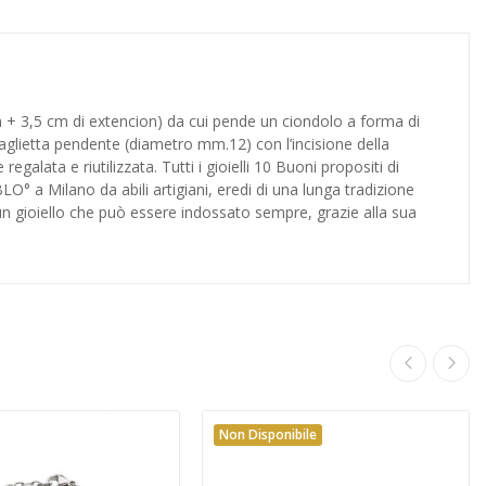
m + 3,5 cm di extencion) da cui pende un ciondolo a forma di
daglietta pendente (diametro mm.12) con l’incisione della
lata e riutilizzata. Tutti i gioielli 10 Buoni propositi di
O° a Milano da abili artigiani, eredi di una lunga tradizione
 un gioiello che può essere indossato sempre, grazie alla sua
Non Disponibile