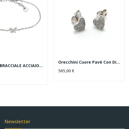
Orecchini Cuore Pavè Con Diamanti Codice...
MARLÙ - BRACCIALE ACCIAIO FARFALLA CON STRASS
565,00 €
Newsletter