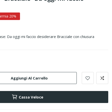
armia 20%
ase: Da oggi mi faccio desiderare Bracciale con chiusura
Aggiungi Al Carrello
Cassa Veloce