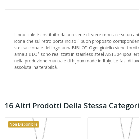
Il bracciale è costituito da una serie di sfere montate su un
icona che sul retro porta inciso il buon proposito corrisponden
stessa icona e del logo annaBIBLO°. Ogni gioiello viene fornito 
annaBIBLO° sono realizzati in stainless steel AISI 304 ipoaller
nella produzione manuale di bijoux made in Italy. Le fasi di l
assoluta inalterabilità.
16 Altri Prodotti Della Stessa Categori
Non Disponibile