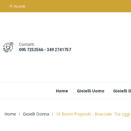
Accedi
Contatti:
095 7252566 - 349 2741757
Home
Gioielli Uomo
Gioielli
Home
Gioielli Donna
10 Buoni Propositi - Bracciale "Da oggi