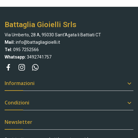
Battaglia Gioielli Srls
Via Umberto, 28 A, 95030 Sant'Agata li Battiati CT
Mail:
info@battagliagioielli.it
Tel:
095 7252566
Whatsapp:
3492741757
Informazioni

Condizioni

Newsletter