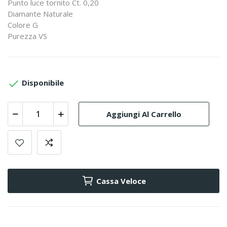
Punto luce tornito Ct. 0,20
Diamante Naturale
Colore G
Purezza VS

Disponibile
Aggiungi Al Carrello
Cassa Veloce