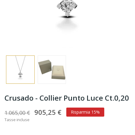
Crusado - Collier Punto Luce Ct.0,20
905,25 €
1.065,00 €
Risparmia 15%
Tasse incluse