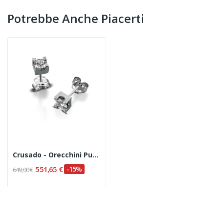
Potrebbe Anche Piacerti
Crusado - Orecchini Punto Luce Con Diamanti...
551,65 €
-15%
649,00 €