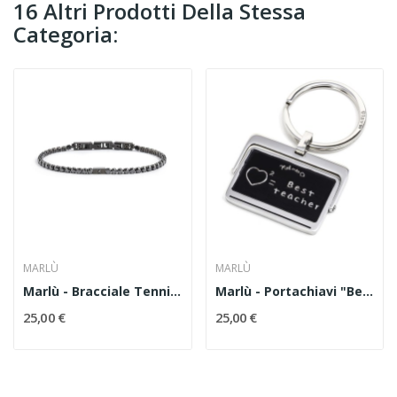
16 Altri Prodotti Della Stessa
Categoria:
MARLÙ
MARLÙ
Marlù - Bracciale Tennis Uomo Zirconi Neri...
Marlù - Portachiavi "Best Teacher" Lavagna...
25,00 €
25,00 €