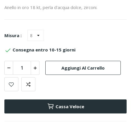
Anello in oro 18 kt, perla d'acqua dolce, zirconi.
Misura :

Consegna entro 10-15 giorni
Aggiungi Al Carrello
Cassa Veloce