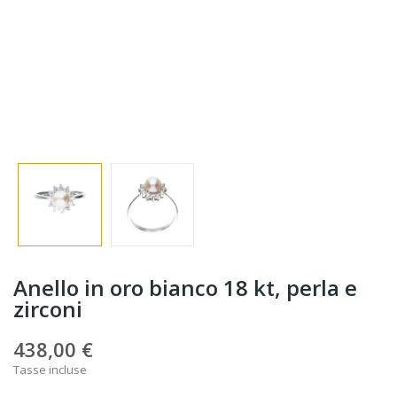
Anello in oro bianco 18 kt, perla e
zirconi
438,00 €
Tasse incluse