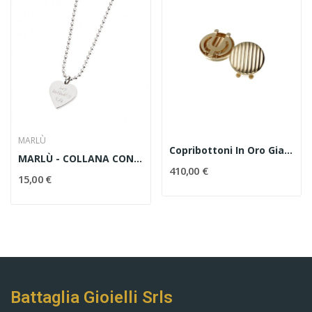
MARLÙ
Copribottoni In Oro Giallo
MARLÙ - COLLANA CON CUORE IN ACCIAIO
410,00 €
15,00 €
Battaglia Gioielli Srls