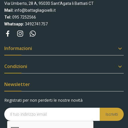
Via Umberto, 28 A, 95030 Sant'Agata li Battiati CT
Mail:
info@battagliagioielli.it
Tel:
095 7252566
Whatsapp:
3492741757
Informazioni

Condizioni

Newsletter
Registrati per non perderti le nostre novità
Iscriviti