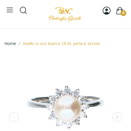
0
Home
Anello in oro bianco 18 kt, perla e zirconi