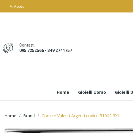
Accedi
Contatti:
095 7252566 - 349 2741757
Home
Gioielli Uomo
Gioielli
Home
Brand
Cornice Valenti Argenti codice 51042 3XL