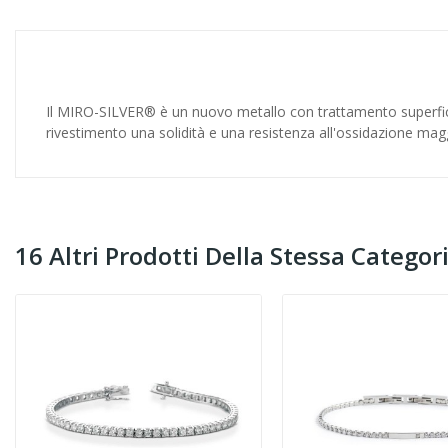
Il MIRO-SILVER® è un nuovo metallo con trattamento superfici
rivestimento una solidità e una resistenza all'ossidazione maggi
16 Altri Prodotti Della Stessa Categori