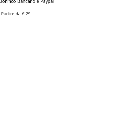
Bonifico Bancario e Paypal
 Partire da € 29