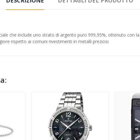
DESCRIZIONE
DETTAGLI DEL PRODOTTO
ale che include uno strato di argento puro 999,95%, ottenuto con la 
ore rispetto ai comuni rivestimenti in metalli preziosi.
a: