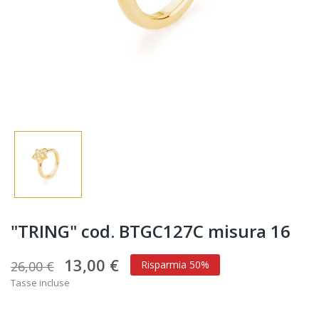
"TRING" cod. BTGC127C misura 16
13,00 €
26,00 €
Risparmia 50%
Tasse incluse