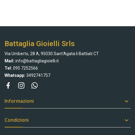
Battaglia Gioielli Srls
Via Umberto, 28 A, 95030 Sant'Agata li Battiati CT
Mail:
info@battagliagioielli.it
Tel:
095 7252566
Whatsapp:
3492741757
Informazioni

Condizioni
