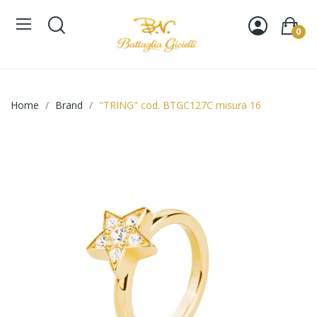
0
Home
Brand
"TRING" cod. BTGC127C misura 16