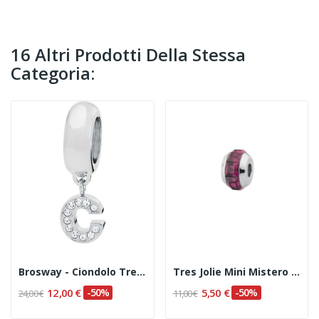
16 Altri Prodotti Della Stessa
Categoria:
Brosway - Ciondolo Tres Jolie Lettera C Codice:...
Tres Jolie Mini Mistero Cod. BTJM07
12,00 €
-50%
5,50 €
-50%
24,00 €
11,00 €